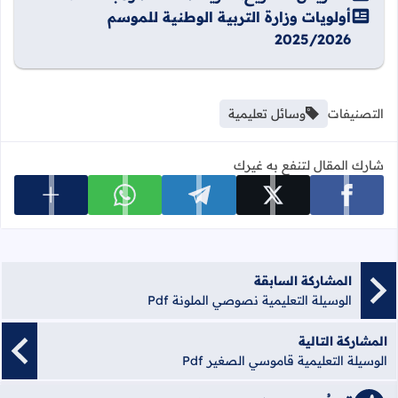
أولويات وزارة التربية الوطنية للموسم
2025/2026
التصنيفات
وسائل تعليمية
شارك المقال لتنفع به غيرك
عرض المزي
شارك على facebook
شارك على x
شارك على telegram
شارك على whatsapp
المشاركة السابقة
الوسيلة التعليمية نصوصي الملونة Pdf
المشاركة التالية
الوسيلة التعليمية قاموسي الصغير Pdf