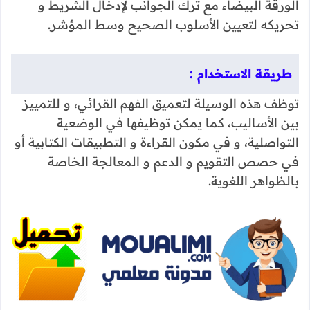
الورقة البيضاء مع ترك الجوانب لإدخال الشريط و
تحريكه لتعيين الأسلوب الصحيح وسط المؤشر.
طريقة الاستخدام :
توظف هذه الوسيلة لتعميق الفهم القرائي، و للتمييز
بين الأساليب، كما يمكن توظيفها في الوضعية
التواصلية، و في مكون القراءة و التطبيقات الكتابية أو
في حصص التقويم و الدعم و المعالجة الخاصة
بالظواهر اللغوية.