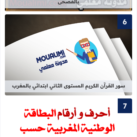
بالفصحى
قراءة المزيد عن سور القرآن الكريم ال
سور القرآن الكريم المستوى الثاني ابتدائي بالمغرب