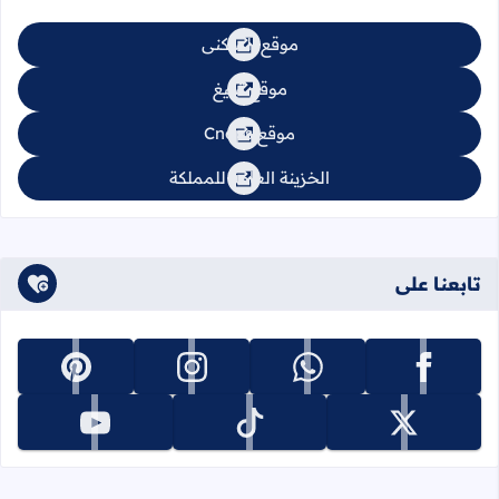
موقع السكنى
موقع تبليغ
موقع Cnops
الخزينة العامة للمملكة
تابعنا على
تابعنا على facebook
تابعنا على whatsapp
تابعنا على instagram
تابعنا على pinterest
تابعنا على x
تابعنا على tiktok
تابعنا على youtube