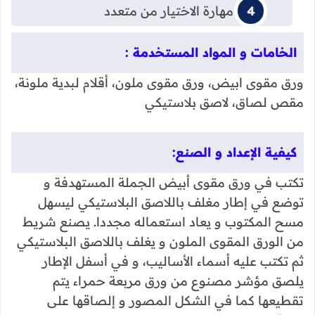
تنمية مهارة الاختيار من متعدد
الخامات و المواد المستخدمة :
ورق مقوى ابيض، ورق مقوى ملون، أقلام لبدية ملونة،
مقص لصاق، لاصق بلاستيكي
كيفية الإعداد و الصنع:
تكتب في ورق مقوى أبيض الجملة المستهدفة و
توضع في إطار مغلف باللاصق البلاستيكي ليسهل
مسح المكتوب و يعاد استعماله مجددا. يصنع شريط
من الورق المقوى الملون و يغلف باللاصق البلاستيكي
ثم تكتب عليه أسماء الأساليب، و في أسفل الإطار
يلصق مؤشر مصنوع من ورق مربعة حمراء يتم
تقطيعها كما في الشكل المصور و إلصاقها على