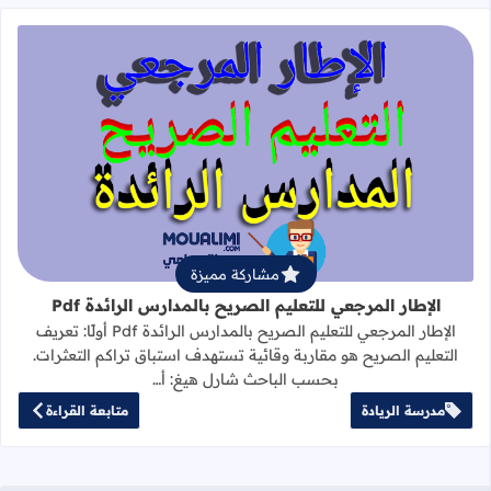
قراءة المزيد عن الإطار المرجعي للتعليم 
مشاركة مميزة
الإطار المرجعي للتعليم الصريح بالمدارس الرائدة Pdf
الإطار المرجعي للتعليم الصريح بالمدارس الرائدة Pdf أولًا: تعريف
التعليم الصريح هو مقاربة وقائية تستهدف استباق تراكم التعثرات.
بحسب الباحث شارل هيغ: أ…
مدرسة الريادة
متابعة القراءة