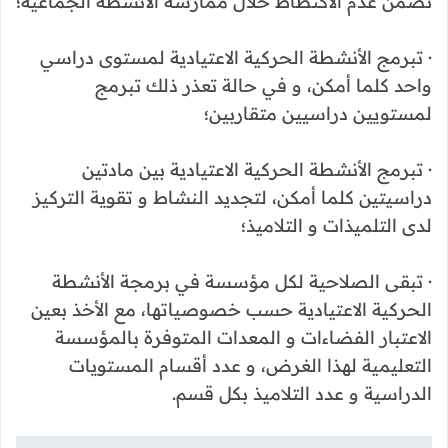
تضمن عدم الاكتظاظ خلال ممارسة الأنشطة الجماعية؛
· تبرمج الأنشطة الحركية الاعتيادية لمستوى دراسي
واحد كلما أمكن، و في حالة تعذر ذلك تبرمج
لمستويين دراسيين متقاربين؛
· تبرمج الأنشطة الحركية الاعتيادية بين مادتين
دراسيتين كلما أمكن، لتجديد النشاط و تقوية التركيز
لدى التلميذات و التلاميذ؛
· تبقى الصلاحية لكل مؤسسة في برمجة الأنشطة
الحركية الاعتيادية حسب خصوصياتها، مع الأخذ بعين
الاعتبار الفضاءات و المعدات المتوفرة بالمؤسسة
التعليمية لهذا الغرض، و عدد أقسام المستويات
الدراسية و عدد التلاميذ بكل قسم.