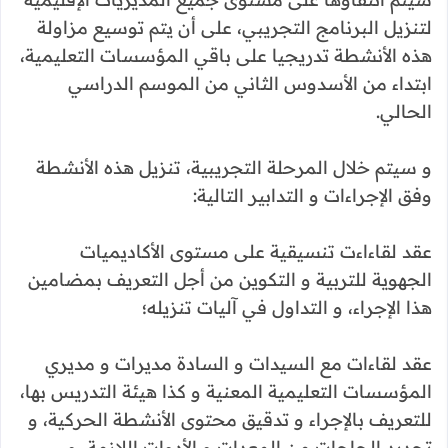
لتنزيل البرنامج التجريبي، على أن يتم توسيع مزاولة
هذه الأنشطة تدريجيا على باقي المؤسسات التعليمية،
ابتداء من الأسدوس الثاني من الموسم الدراسي
الحالي.
و سيتم خلال المرحلة التجريبية، تنزيل هذه الأنشطة
وفق الإجراءات و التدابير التالية:
عقد لقاءاءت تنسيقية على مستوى الأكاديميات
الجهوية للتربية و التكوين من أجل التعريف بمضامين
هذا الإجراء، و التداول في آليات تنزيله؛
عقد لقاءات مع السيدات و السادة مديرات و مديري
المؤسسات التعليمية المعنية و كذا هيئة التدريس بها،
للتعريف بالإجراء و تدقيق محتوى الأنشطة الحركية، و
تحديد الحاجات من المعدات و الأدوات اللازمة، و