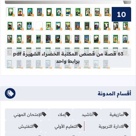
قراءة المزيد عن 63 قصة من قصص المكتبة الخضراء الشهيرة pdf برابط واحد
63 قصة من قصص المكتبة الخضراء الشهيرة pdf
برابط واحد
أقسام المدونة
أمازيغية
أناشيد
إملاء
الإمتحان المهني
الادارة التربوية
التعليم الأولي
التفتيش