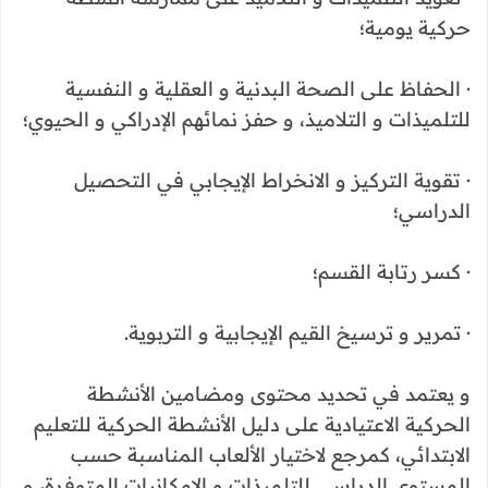
حركية يومية؛
· الحفاظ على الصحة البدنية و العقلية و النفسية
للتلميذات و التلاميذ، و حفز نمائهم الإدراكي و الحيوي؛
· تقوية التركيز و الانخراط الإيجابي في التحصيل
الدراسي؛
· كسر رتابة القسم؛
· تمرير و ترسيخ القيم الإيجابية و التربوية.
و يعتمد في تحديد محتوى ومضامين الأنشطة
الحركية الاعتيادية على دليل الأنشطة الحركية للتعليم
الابتدائي، كمرجع لاختيار الألعاب المناسبة حسب
المستوى الدراسي للتلميذات و الإمكانيات المتوفرة، و