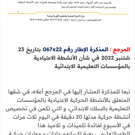
المرجع :
المذكرة الإطار رقم 067x22
بتاريخ 23
شتنبر 2022 في شأن الأنشطة الاعتيادية
بالمؤسسات التعليمية الابتدائية
تبعا للمذكرة المشار إليها في المرجع أعلاه، في شقها
المتعلق بالأنشطة الحركية الاعتيادية بالمؤسسات
التعليمية بالسلك الابتدائي، و التي تكمن في تخصيص
أنشطة حركية مدتها 20 دقيقة في اليوم ثلاث مرات
في الأسبوع لفائدة تلميذات و تلاميذ هذا
الطورالتعليمي، بغية إكسابهم عادات و مهارات حركية