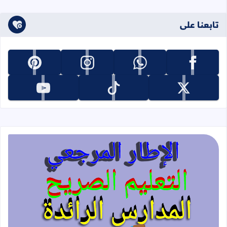
تابعنا على
تابعنا على facebook
تابعنا على whatsapp
تابعنا على instagram
تابعنا على pinterest
تابعنا على x
تابعنا على tiktok
تابعنا على youtube
قراءة المزيد عن الإطار المرجعي للتعليم 