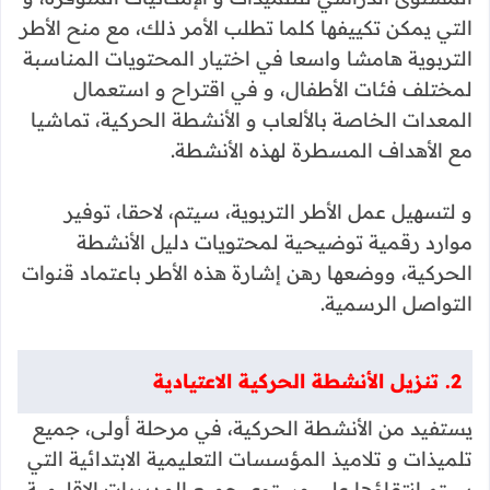
التي يمكن تكييفها كلما تطلب الأمر ذلك، مع منح الأطر
التربوية هامشا واسعا في اختيار المحتويات المناسبة
لمختلف فئات الأطفال، و في اقتراح و استعمال
المعدات الخاصة بالألعاب و الأنشطة الحركية، تماشيا
مع الأهداف المسطرة لهذه الأنشطة.
و لتسهيل عمل الأطر التربوية، سيتم، لاحقا، توفير
موارد رقمية توضيحية لمحتويات دليل الأنشطة
الحركية، ووضعها رهن إشارة هذه الأطر باعتماد قنوات
التواصل الرسمية.
2. تنزيل الأنشطة الحركية الاعتيادية
يستفيد من الأنشطة الحركية، في مرحلة أولى، جميع
تلميذات و تلاميذ المؤسسات التعليمية الابتدائية التي
سيتم انتقاؤها على مستوى جميع المديريات الإقليمية