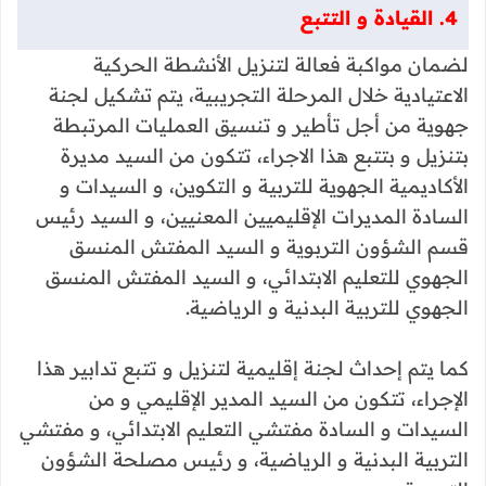
4. القيادة و التتبع
لضمان مواكبة فعالة لتنزيل الأنشطة الحركية
الاعتيادية خلال المرحلة التجريبية، يتم تشكيل لجنة
جهوية من أجل تأطير و تنسيق العمليات المرتبطة
بتنزيل و بتتبع هذا الاجراء، تتكون من السيد مديرة
الأكاديمية الجهوية للتربية و التكوين، و السيدات و
السادة المديرات الإقليميين المعنيين، و السيد رئيس
قسم الشؤون التربوية و السيد المفتش المنسق
الجهوي للتعليم الابتدائي، و السيد المفتش المنسق
الجهوي للتربية البدنية و الرياضية.
كما يتم إحداث لجنة إقليمية لتنزيل و تتبع تدابير هذا
الإجراء، تتكون من السيد المدير الإقليمي و من
السيدات و السادة مفتشي التعليم الابتدائي، و مفتشي
التربية البدنية و الرياضية، و رئيس مصلحة الشؤون