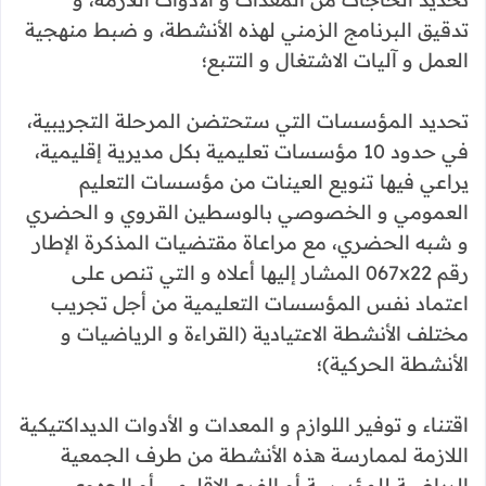
تدقيق البرنامج الزمني لهذه الأنشطة، و ضبط منهجية
العمل و آليات الاشتغال و التتبع؛
تحديد المؤسسات التي ستحتضن المرحلة التجريبية،
في حدود 10 مؤسسات تعليمية بكل مديرية إقليمية،
يراعي فيها تنويع العينات من مؤسسات التعليم
العمومي و الخصوصي بالوسطين القروي و الحضري
و شبه الحضري، مع مراعاة مقتضيات المذكرة الإطار
رقم 067x22 المشار إليها أعلاه و التي تنص على
اعتماد نفس المؤسسات التعليمية من أجل تجريب
مختلف الأنشطة الاعتيادية (القراءة و الرياضيات و
الأنشطة الحركية)؛
اقتناء و توفير اللوازم و المعدات و الأدوات الديداكتيكية
اللازمة لممارسة هذه الأنشطة من طرف الجمعية
الرياضية للمؤسسة أو الفرع الإقليمي أو الجهوي