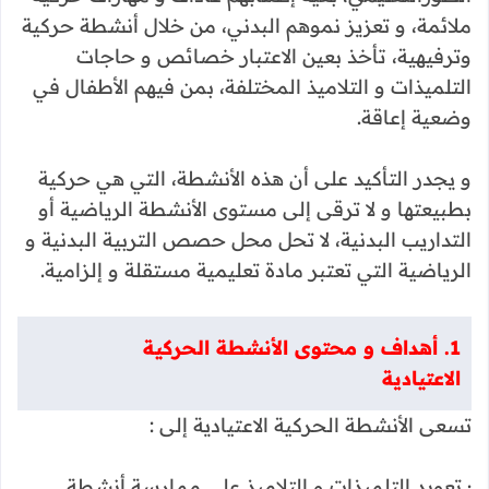
ملائمة، و تعزيز نموهم البدني، من خلال أنشطة حركية
وترفيهية، تأخذ بعين الاعتبار خصائص و حاجات
التلميذات و التلاميذ المختلفة، بمن فيهم الأطفال في
وضعية إعاقة.
و يجدر التأكيد على أن هذه الأنشطة، التي هي حركية
بطبيعتها و لا ترقى إلى مستوى الأنشطة الرياضية أو
التداريب البدنية، لا تحل محل حصص التربية البدنية و
الرياضية التي تعتبر مادة تعليمية مستقلة و إلزامية.
1. أهداف و محتوى الأنشطة الحركية
الاعتيادية
تسعى الأنشطة الحركية الاعتيادية إلى :
· تعويد التلميذات و التلاميذ على ممارسة أنشطة