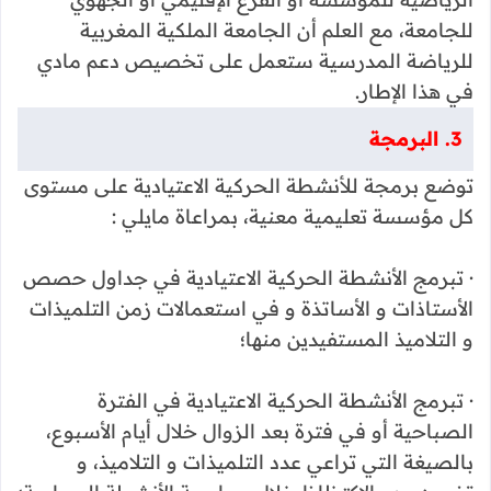
للجامعة، مع العلم أن الجامعة الملكية المغربية
للرياضة المدرسية ستعمل على تخصيص دعم مادي
في هذا الإطار.
3. البرمجة
توضع برمجة للأنشطة الحركية الاعتيادية على مستوى
كل مؤسسة تعليمية معنية، بمراعاة مايلي :
· تبرمج الأنشطة الحركية الاعتيادية في جداول حصص
الأستاذات و الأساتذة و في استعمالات زمن التلميذات
و التلاميذ المستفيدين منها؛
· تبرمج الأنشطة الحركية الاعتيادية في الفترة
الصباحية أو في فترة بعد الزوال خلال أيام الأسبوع،
بالصيغة التي تراعي عدد التلميذات و التلاميذ، و