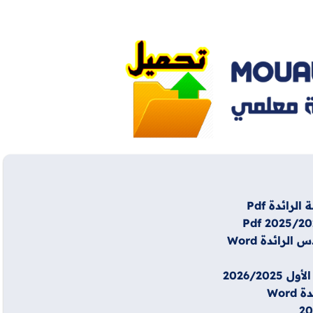
ائدة Pdf
رائدة Word
2026/2
Wor