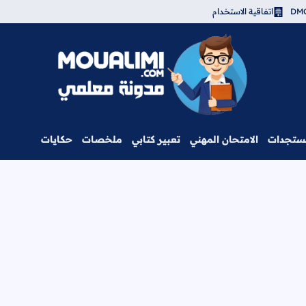
اتفاقية الاستخدام
مدونة معلمي
ستجدات
الامتحان المهني
تعبير كتابي
ملخصات
حكايات