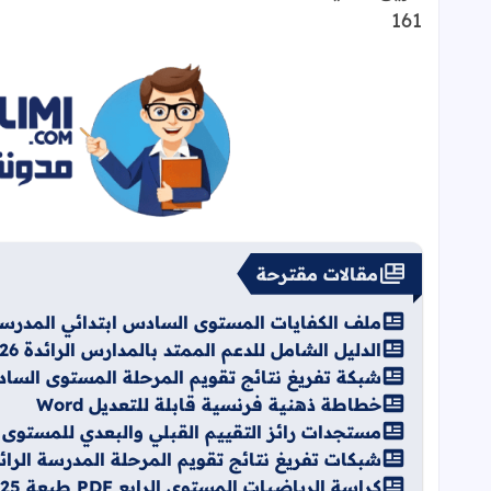
161
مقالات مقترحة
ملف الكفايات المستوى السادس ابتدائي المدرسة الر
الدليل الشامل للدعم الممتد بالمدارس الرائدة 2025/2026 Pdf
شبكة تفريغ نتائج تقويم المرحلة المستوى السادس ال
خطاطة ذهنية فرنسية قابلة للتعديل Word
مستجدات رائز التقييم القبلي والبعدي للمستوى الأول 025
شبكات تفريغ نتائج تقويم المرحلة المدرسة الرائدة d
كراسة الرياضيات المستوى الرابع PDF طبعة 2025