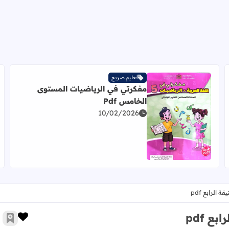
تعليم صريح
مفكرتي في الرياضيات المستوى
فعال
الخامس Pdf
10/02/2026
اقرأ المزيد عن مفكرتي في الرياضيات المستوى الخامس Pdf
الرابع pdf
ع pdf
زر الإ
أضف 