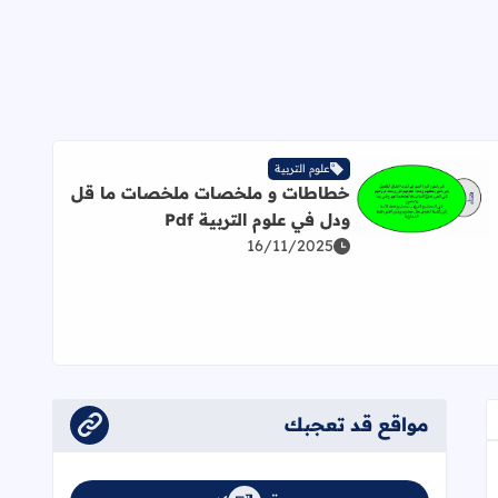
علوم التربية
خطاطات و ملخصات ملخصات ما قل
اقرأ المزيد عن خطاطات و ملخصات ملخصات ما قل ودل في علوم ال
ودل في علوم التربية Pdf
16/11/2025
مواقع قد تعجبك
عجاب
إلى العلامات المرجعية