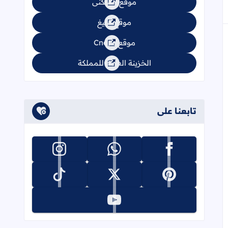
موقع السكنى
موقع تبليغ
موقع Cnops
الخزينة العامة للمملكة
تابعنا على
تابعنا على facebook
تابعنا على whatsapp
تابعنا على instagram
تابعنا على pinterest
تابعنا على x
تابعنا على tiktok
تابعنا على youtube