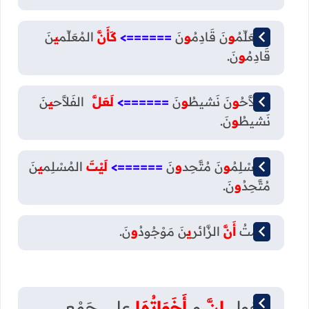
المُعَلِّمُ
و
نَ قَادِمُ
و
نَ
======>
كَأَنَّ
المُعَلِّم
ي
نَ
قَادِمُ
و
نَ.
الفَلاَّحُ
و
نَ نَشيطُ
و
نَ
======>
لَعَلَّ
الفَلاَّح
ي
نَ
نَشيطُ
و
نَ.
المُسْلِمُ
و
نَ مُتَّحِد
و
نَ
======>
لَيْتَ
المُسْلِم
ي
نَ
مُتَّحِدُ
و
نَ.
عَلِمْتُ
أَنَّ
الزَّائر
ي
نَ مَوْجُودُ
و
نَ.
دخول
إِنَّ
و
أَخَوَاتُهَا
على جَمْعِ