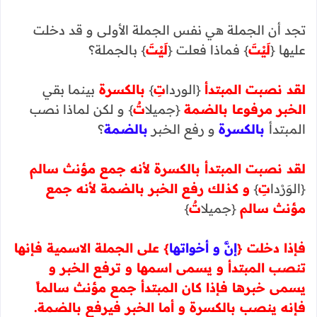
تجد أن الجملة هي نفس الجملة الأولى و قد دخلت
عليها {
لَيْتَ
} فماذا فعلت {
لَيْتَ
} بالجملة؟
لقد نصبت المبتدأ
{الوردا
تِ
}
بالكسرة
بينما بقي
الخبر مرفوعا بالضمة
{جميلا
تٌ
} و لكن لماذا نصب
المبتدأ
بالكسرة
و رفع الخبر
بالضمة
؟
لقد نصبت المبتدأ بالكسرة لأنه جمع مؤنث سالم
{الوَرْدا
تِ
}
و كذلك رفع الخبر بالضمة لأنه جمع
مؤنث سالم
{جميلا
تٌ
}
فإذا دخلت {
إنَّ و أخواتها
} على الجملة الاسمية فإنها
تنصب المبتدأ و يسمى اسمها و ترفع الخبر و
يسمى خبرها فإذا كان المبتدأ جمع مؤنث سالماً
فإنه ينصب بالكسرة و أما الخبر فيرفع بالضمة.