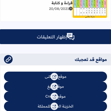
قراءة و كتابة
اقرأ المزيد عن ملخص درس الأعداد الصحيحة الطبيعية : قراءة 
20/08/2021
إظهار التعليقات
مواقع قد تعجبك
موقع السكنى
موقع تبليغ
موقع Cnops
الخزينة العامة للمملكة