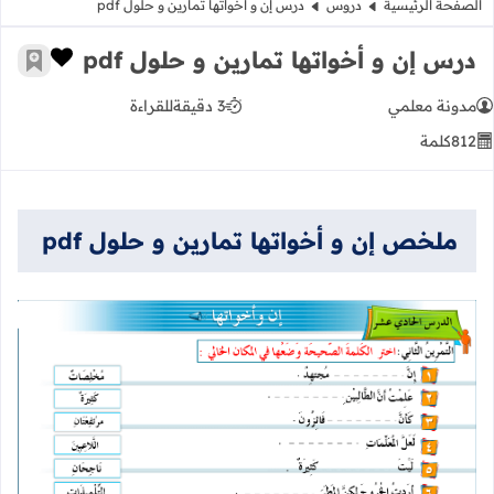
الصفحة الرئيسية
دروس
درس إن و أخواتها تمارين و حلول pdf
درس إن و أخواتها تمارين و حلول pdf
زر الإعج
أضف إ
مدونة معلمي
3 دقيقة
للقراءة
812
كلمة
ملخص إن و أخواتها تمارين و حلول pdf