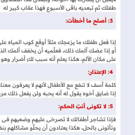
طفلك ثم تبعديه باقى الأسبوع فهذا عقاب كبير له
3: أصلح ما أخطأت:
إذا فعل طفلك ما يزعجك مثلاً أوقع كوب المياه ع
أو إذا عضك آلمك ذلك، فعلّميه أن يخفف ألمك الذى 
على مكان الألم، هكذا يعلم أنه سبب لكِ أضرار وه
4: الإعتذار:
كلمة آسف لا تنفع مع الأطفال لأنهم لا يعرفون معناه
إذا ضايق أخوه يقول له أنه يحبه ولن يفعل ذلك م
5: لا تكونى أنتِ الحكم:
فإذا تشاجر أطفالك لا تصرخى عليهم وضعيهم فى غ
وتأتونى بالحل، هكذا يعتادون أن يحلّو مشاكلهم بن