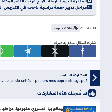
المذكرة اليومية أربعة أفواج عربية الدعم المكثف Pdf
مراحل تدبير حصة دراسية ناجحة في التدريس الصر
التصنيفات
مقالات تربوية
شارك المقال لتنفع به غيرك
شارك على facebook
شارك على x
شارك على telegram
ش
المشاركة السابقة
Pour l'enseignant Les dialogues de les six unités + posters mes apprentissage.pdf
قد تُعجبك هذه المشاركات
بيداغوجيا المشروع: مفهومها، مراحلها،