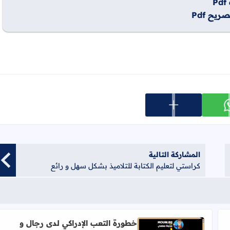
يح Pdf
عرض المزيد من خيارات المشاركة
ارك على whatsapp
المشاركة التالية
كراستي لتعليم الكتابة للتلاميذ بشكل سهل و رائع
خطورة التعب الإدراكي لدى رجال و