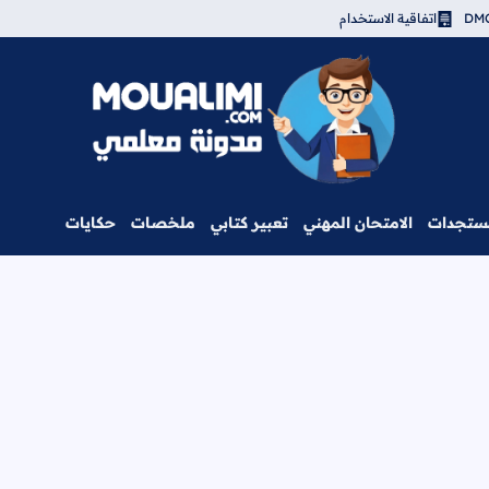
اتفاقية الاستخدام
مدونة معلمي
ستجدات
الامتحان المهني
تعبير كتابي
ملخصات
حكايات