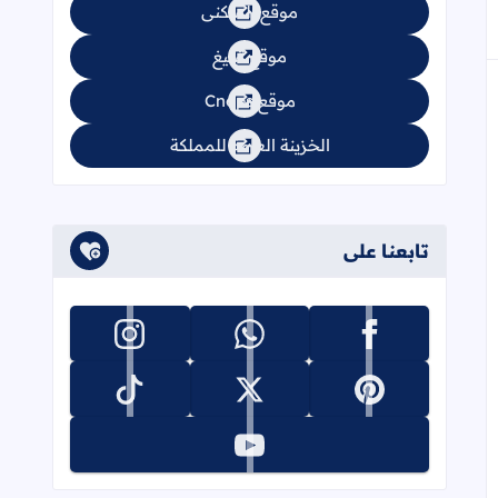
موقع السكنى
موقع تبليغ
موقع Cnops
الخزينة العامة للمملكة
تابعنا على
تابعنا على facebook
تابعنا على whatsapp
تابعنا على instagram
تابعنا على pinterest
تابعنا على x
تابعنا على tiktok
تابعنا على youtube