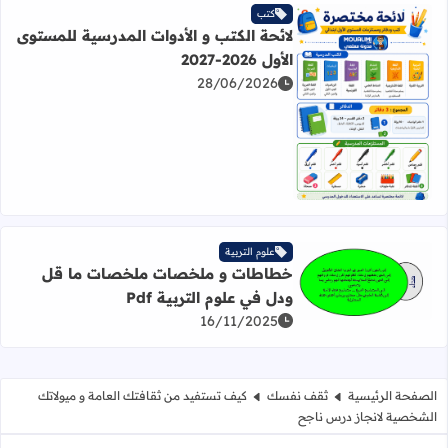
كتب
لائحة الكتب و الأدوات المدرسية للمستوى
الأول 2026-2027
28/06/2026
اقرأ المزيد عن لائحة الكتب و الأدوات المدرسية للمستوى الأول 2026-027
علوم التربية
خطاطات و ملخصات ملخصات ما قل
اقرأ المزيد عن خطاطات و ملخصات ملخصات ما قل ودل في علوم 
ودل في علوم التربية Pdf
16/11/2025
الصفحة الرئيسية
ثقف نفسك
كيف تستفيد من ثقافتك العامة و ميولاتك
الشخصية لانجاز درس ناجح