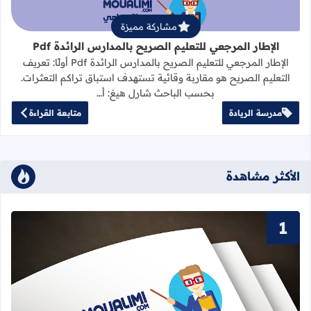
مشاركة مميزة
الإطار المرجعي للتعليم الصريح بالمدارس الرائدة Pdf
الإطار المرجعي للتعليم الصريح بالمدارس الرائدة Pdf أولًا: تعريف
التعليم الصريح هو مقاربة وقائية تستهدف استباق تراكم التعثرات.
بحسب الباحث شارل هيغ: أ…
مدرسة الريادة
متابعة القراءة
الأكثر مشاهدة
قراءة المزيد عن سور القرآن الكريم ا