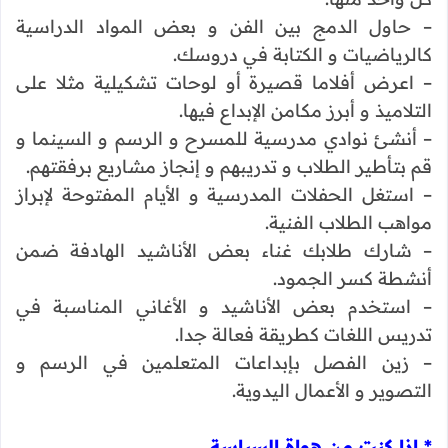
– حاول الدمج بين الفن و بعض المواد الدراسية
كالرياضيات و الكتابة في دروسك.
– اعرض أفلاما قصيرة أو لوحات تشكيلية مثلا على
التلاميذ و أبرز مكامن الإبداع فيها.
– أنشئ نوادي مدرسية للمسرح و الرسم و السينما و
قم بتأطير الطلاب و تدريبهم و إنجاز مشاريع برفقتهم.
– استغل الحفلات المدرسية و الأيام المفتوحة لإبراز
مواهب الطلاب الفنية.
– شارك طلابك غناء بعض الأناشيد الهادفة ضمن
أنشطة كسر الجمود.
– استخدم بعض الأناشيد و الأغاني المناسبة في
تدريس اللغات كطريقة فعالة جدا.
– زين الفصل بإبداعات المتعلمين في الرسم و
التصوير و الأعمال اليدوية.
* إذا كنت من هواة السياسة