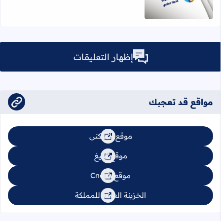
اقرأ المزيد عن الرموز المسرطنة في الأغذية
إظهار التعليقات
مواقع قد تعجبك
موقع السكنى
موقع تبليغ
موقع Cnops
الخزينة العامة للمملكة