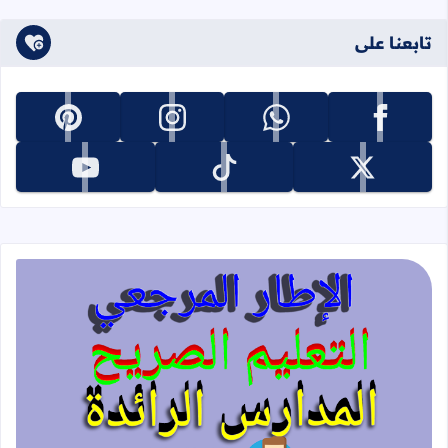
تابعنا على
تابعنا على facebook
تابعنا على whatsapp
تابعنا على instagram
تابعنا على pinterest
تابعنا على x
تابعنا على tiktok
تابعنا على youtube
قراءة المزيد عن الإطار المرجعي للتعليم 