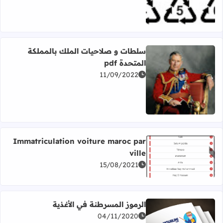
سلطات و صلاحيات الملك بالمملكة
المتحدة pdf
11/09/2022
اقرأ المزيد عن سلطات و صلاحيات الملك بالمملكة المتحدة pdf
Immatriculation voiture maroc par
ville
اقرأ المزيد عن Immatriculation voiture maroc par ville
15/08/2021
الرموز المسرطنة في الأغذية
04/11/2020