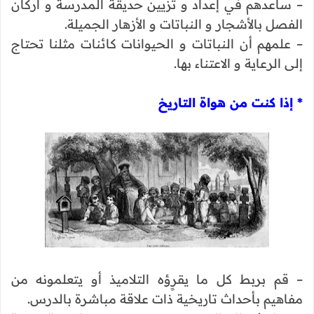
– ساعدهم في إعداد و تزيين حديقة المدرسة و أركان
الفصل بالأشجار و النباتات و الأزهار الجميلة.
– علمهم أن النباتات و الحيوانات كائنات مثلنا تحتاج
إلى الرعاية و الاعتناء بها.
* إذا كنت من هواة التاريخ
– قم بربط كل ما يقرِِؤه التلاميذ أو يتعلمونه من
مفاهيم بأحداث تاريخية ذات علاقة مباشرة بالدرس.