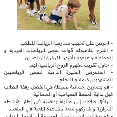
– احرص على تحبيب ممارسة الرياضة للطلاب.
– اشرح لتلاميذك قواعد بعض الرياضات الفردية و
الجماعية و عرفهم بأشهر الفرق و الرياضيين.
– حاول تقريب مفهوم الروح الرياضية لهم.
– استعرض السيرة الذاتية لبعض الرياضيين
المشهورين كنماذج للنجاح.
– قم بتمارين إحمائية بسيطة في الفصل رفقة الطلاب
قبل بداية الحصة الصباحية أو المسائية.
– رافق طلابك إلى مباراة رياضية في إطار الأنشطة
الموازية و شاركهم متعة مشاهدة اللعبة في الملعب.
– قم بتشكيل فرق رياضية للمدرسة أو الفصل للتباري