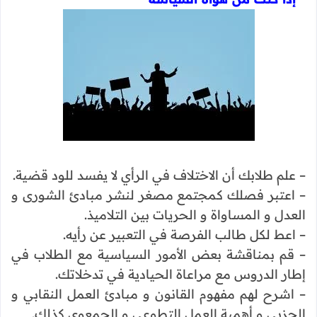
– علم طلابك أن الاختلاف في الرأي لا يفسد للود قضية.
– اعتبر فصلك كمجتمع مصغر لنشر مبادئ الشورى و
العدل و المساواة و الحريات بين التلاميذ.
– اعط لكل طالب الفرصة في التعبير عن رأيه.
– قم بمناقشة بعض الأمور السياسية مع الطلاب في
إطار الدروس مع مراعاة الحيادية في تدخلاتك.
– اشرح لهم مفهوم القانون و مبادئ العمل النقابي و
الحزبي و أهمية العمل التطوعي و الجمعوي كذلك.