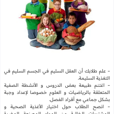
– علم طلابك أن العقل السليم في الجسم السليم في
التغذية السليمة.
– اغتنم طبيعة بعض الدروس و الأنشطة الصفية
المتعلقة بالرياضيات و العلوم خصوصا لإعداد وجبة
بشكل جماعي مع أفراد الفصل.
– انصح الطلاب حول اختيار الأغذية الصحية و
المشتريات الخالية من المواد المصنعة المضرة