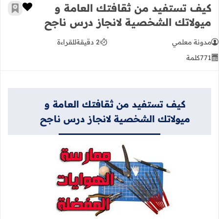
كيف تستفيد من ثقافتك العامة و
زر الإعج
أضف إ
ميولاتك الشخصية لانجاز درس ناجح
مدونة معلمي
2 دقيقة
للقراءة
771
كلمة
كيف تستفيد من ثقافتك العامة و
ميولاتك الشخصية لانجاز درس ناجح