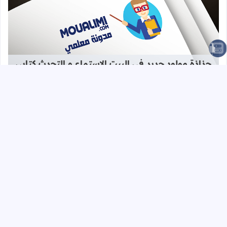
قراءة المزيد عن جذاذة مولود جديد في 
الصعود للأعلى
جذاذة مولود جديد في البيت الاستماع و التحدث كتابي
المستوى الثاني
قراءة المزيد عن سور القرآن الكريم ال
سور القرآن الكريم المستوى الأول ابتدائي بالمغرب